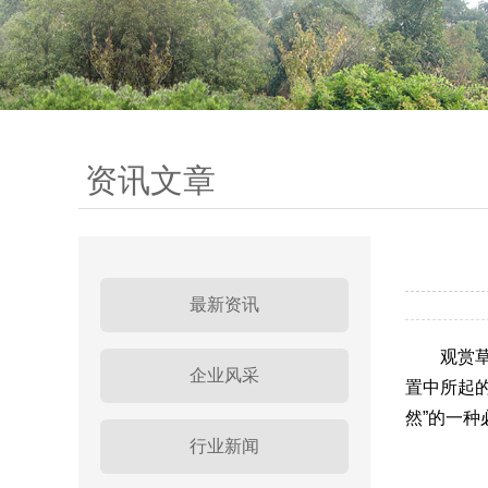
资讯文章
最新资讯
观赏
企业风采
置中所起
然”的一
行业新闻