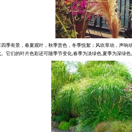
草四季有景，春夏观叶，秋季赏色，冬季悦絮；风吹草动，声响
。它们的叶片色彩还可随季节变化,春季为淡绿色,夏季为深绿色