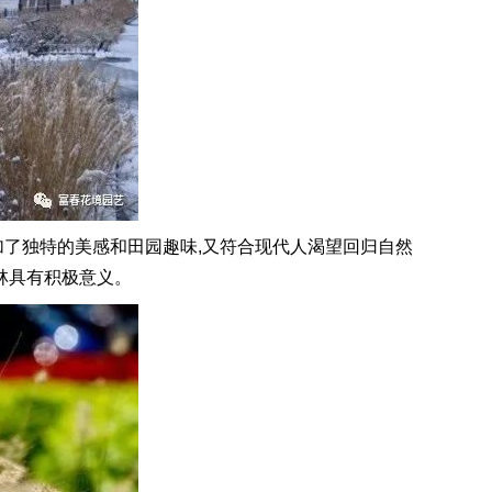
加了独特的美感和田园趣味,又符合现代人渴望回归自然
林具有积极意义。