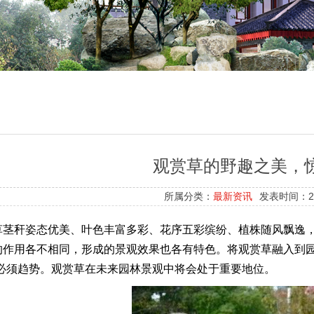
观赏草的野趣之美，
所属分类：
最新资讯
发表时间：201
草茎秆姿态优美、叶色丰富多彩、花序五彩缤纷、植株随风飘逸
的作用各不相同，形成的景观效果也各有特色。将观赏草融入到园
种必须趋势。观赏草在未来园林景观中将会处于重要地位。