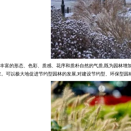
丰富的形态、色彩、质感、花序和质朴自然的气质,既为园林增
求。可以极大地促进节约型园林的发展,对建设节约型、环保型园