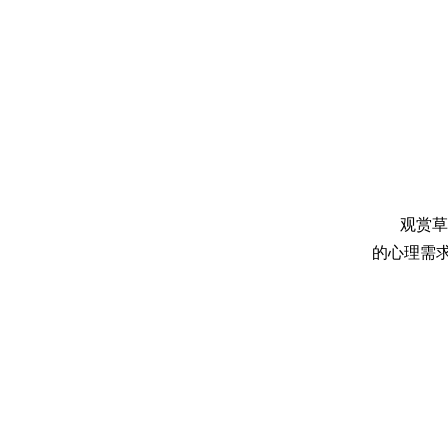
观赏草
的心理需